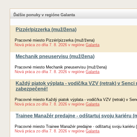
Ďalšie ponuky v regióne Galanta
Pizzér/pizzerka (muž/žena)
Pracovné miesto Pizzér/pizzerka (muž/žena)
Nová práca
zo dňa
7. 8. 2026
v regióne
Galanta
Mechanik pneuservisu (muž/žena)
Pracovné miesto Mechanik pneuservisu (muž/žena)
Nová práca
zo dňa
7. 8. 2026
v regióne
Galanta
Každý piatok výplata - vodič/ka VZV (retrak) v Senc
zabezpečené!
Pracovné miesto Každý piatok výplata - vodič/ka VZV (retrak) v Se
Nová práca
zo dňa
7. 8. 2026
v regióne
Galanta
Trainee Manažér predajne - odštartuj svoju kariéru (m
Pracovné miesto Trainee Manažér predajne - odštartuj svoju kariéru 
Nová práca
zo dňa
7. 8. 2026
v regióne
Galanta