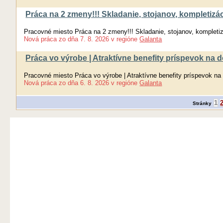
Práca na 2 zmeny!!! Skladanie, stojanov, komplet
Pracovné miesto Práca na 2 zmeny!!! Skladanie, stojanov, kompl
Nová práca
zo dňa
7. 8. 2026
v regióne
Galanta
Práca vo výrobe | Atraktívne benefity príspevok na
Pracovné miesto Práca vo výrobe | Atraktívne benefity príspevok n
Nová práca
zo dňa
6. 8. 2026
v regióne
Galanta
1
Stránky