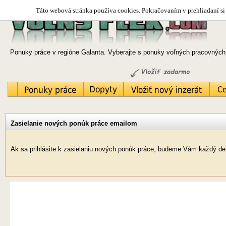
Táto webová stránka používa cookies. Pokračovaním v prehliadaní si 
Ponuky práce v regióne Galanta. Vyberajte s ponuky voľných pracovných 
Zasielanie nových ponúk práce emailom
Ak sa prihlásite k zasielaniu nových ponúk práce, budeme Vám každý deň