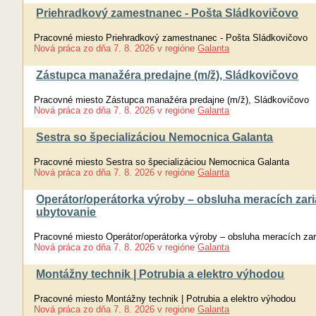
Priehradkový zamestnanec - Pošta Sládkovičovo
Pracovné miesto Priehradkový zamestnanec - Pošta Sládkovičovo
Nová práca
zo dňa
7. 8. 2026
v regióne
Galanta
Zástupca manažéra predajne (m/ž), Sládkovičovo
Pracovné miesto Zástupca manažéra predajne (m/ž), Sládkovičovo
Nová práca
zo dňa
7. 8. 2026
v regióne
Galanta
Sestra so špecializáciou Nemocnica Galanta
Pracovné miesto Sestra so špecializáciou Nemocnica Galanta
Nová práca
zo dňa
7. 8. 2026
v regióne
Galanta
Operátor/operátorka výroby – obsluha meracích zaria
ubytovanie
Pracovné miesto Operátor/operátorka výroby – obsluha meracích zari
Nová práca
zo dňa
7. 8. 2026
v regióne
Galanta
Montážny technik | Potrubia a elektro výhodou
Pracovné miesto Montážny technik | Potrubia a elektro výhodou
Nová práca
zo dňa
7. 8. 2026
v regióne
Galanta