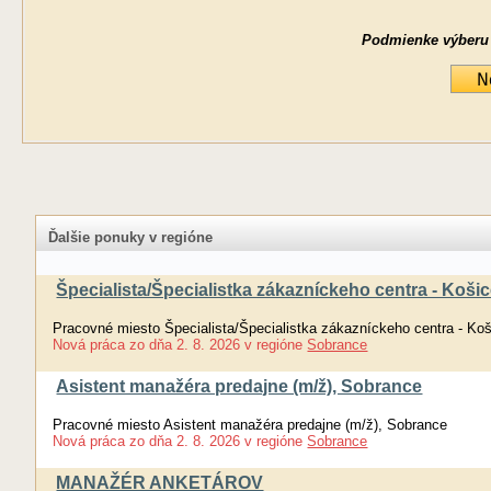
Podmienke výberu ne
Ďalšie ponuky v regióne
Špecialista/Špecialistka zákazníckeho centra - Koši
Pracovné miesto Špecialista/Špecialistka zákazníckeho centra - Ko
Nová práca
zo dňa
2. 8. 2026
v regióne
Sobrance
Asistent manažéra predajne (m/ž), Sobrance
Pracovné miesto Asistent manažéra predajne (m/ž), Sobrance
Nová práca
zo dňa
2. 8. 2026
v regióne
Sobrance
MANAŽÉR ANKETÁROV