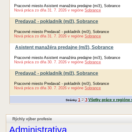
Pracovné miesto Asistent manažéra predajne (m/ž), Sobrance
Nová práca
zo dňa
31. 7. 2026
v regióne
Sobrance
Predavač - pokladník (m/ž), Sobrance
Pracovné miesto Predavač - pokladník (m/ž), Sobrance
Nová práca
zo dňa
31. 7. 2026
v regióne
Sobrance
Asistent manažéra predajne (m/ž), Sobrance
Pracovné miesto Asistent manažéra predajne (m/ž), Sobrance
Nová práca
zo dňa
30. 7. 2026
v regióne
Sobrance
Predavač - pokladník (m/ž), Sobrance
Pracovné miesto Predavač - pokladník (m/ž), Sobrance
Nová práca
zo dňa
30. 7. 2026
v regióne
Sobrance
1
2
3
Všetky práce v regióne
Stránky
Rýchly výber profesie
Administrativa