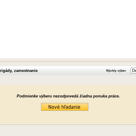
rigády, zamestnanie
Rýchly výber
Podmienke výberu nezodpovedá žiadna ponuka práce.