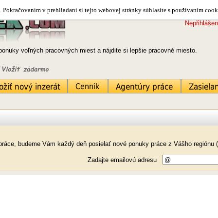
 Pokračovaním v prehliadaní si tejto webovej stránky súhlasíte s používaním cook
Nepřihlášen
ponuky voľných pracovných miest a nájdite si lepšie pracovné miesto.
k práce, budeme Vám každý deň posielať nové ponuky práce z Vášho regiónu (
Zadajte emailovú adresu