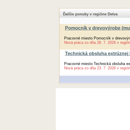
Ďalšie ponuky v regióne Detva
Pomocník v drevovýrobe (mu
Pracovné miesto Pomocník v drevovýr
Nová práca
zo dňa
28. 7. 2026
v regió
Technická obsluha extrúznej 
Pracovné miesto Technická obsluha ext
Nová práca
zo dňa
23. 7. 2026
v regió