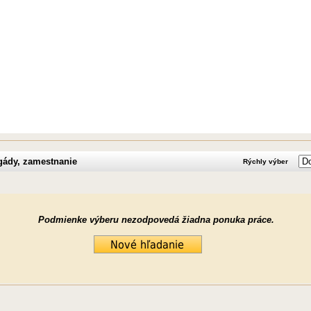
gády, zamestnanie
Rýchly výber
Podmienke výberu nezodpovedá žiadna ponuka práce.