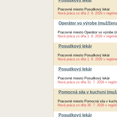
Posudkový lekár
Pracovné miesto Posudkový lekár
Nová práca
zo dňa
2. 8. 2026
v región
Operátor vo výrobe (muž/žen
Pracovné miesto Operátor vo výrobe (
Nová práca
zo dňa
1. 8. 2026
v región
Posudkový lekár
Pracovné miesto Posudkový lekár
Nová práca
zo dňa
1. 8. 2026
v región
Posudkový lekár
Pracovné miesto Posudkový lekár
Nová práca
zo dňa
31. 7. 2026
v regió
Pomocná sila v kuchyni (muž
Pracovné miesto Pomocná sila v kuch
Nová práca
zo dňa
30. 7. 2026
v regió
Posudkový lekár