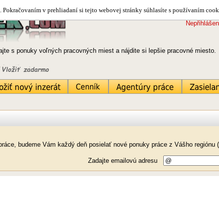
 Pokračovaním v prehliadaní si tejto webovej stránky súhlasíte s používaním cook
Nepřihlášen
jte s ponuky voľných pracovných miest a nájdite si lepšie pracovné miesto
k práce, budeme Vám každý deň posielať nové ponuky práce z Vášho regiónu (
Zadajte emailovú adresu