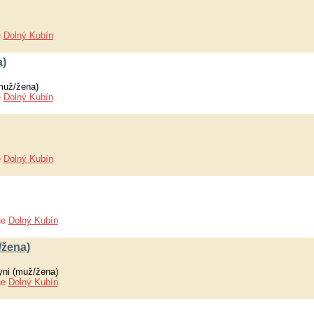
e
Dolný Kubín
a)
muž/žena)
e
Dolný Kubín
e
Dolný Kubín
ne
Dolný Kubín
/žena)
yni (muž/žena)
ne
Dolný Kubín