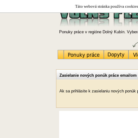
Táto webová stránka používa cookies.
Ponuky práce v regióne Dolný Kubín. Vybera
Zasielanie nových ponúk práce emailom
Ak sa prihlásite k zasielaniu nových ponú