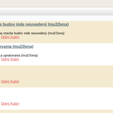
e budov inde neuvedený (muž/žena)
a stavbe budov inde neuvedený (muž/žena)
e
Dolný Kubín
ovania (muž/žena)
a upratovania (muž/žena)
e
Dolný Kubín
e
Dolný Kubín
e
Dolný Kubín