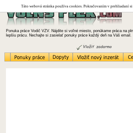
Táto webová stránka používa cookies. Pokračovaním v prehliadaní si 
Ponuka práce Vodič VZV. Nájdite si voľné miesto, ponúkame práca na plný 
lepšiu prácu. Nechajte si zasielať ponuky práce každý deň na Váš email