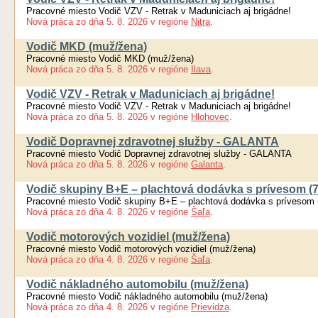
Pracovné miesto Vodič VZV - Retrak v Maduniciach aj brigádne!
Nová práca
zo dňa
5. 8. 2026
v regióne
Nitra
.
Vodič MKD (muž/žena)
Pracovné miesto Vodič MKD (muž/žena)
Nová práca
zo dňa
5. 8. 2026
v regióne
Ilava
.
Vodič VZV - Retrak v Maduniciach aj brigádne!
Pracovné miesto Vodič VZV - Retrak v Maduniciach aj brigádne!
Nová práca
zo dňa
5. 8. 2026
v regióne
Hlohovec
.
Vodič Dopravnej zdravotnej služby - GALANTA
Pracovné miesto Vodič Dopravnej zdravotnej služby - GALANTA
Nová práca
zo dňa
5. 8. 2026
v regióne
Galanta
.
Vodič skupiny B+E – plachtová dodávka s prívesom (7 
Pracovné miesto Vodič skupiny B+E – plachtová dodávka s prívesom (
Nová práca
zo dňa
4. 8. 2026
v regióne
Šaľa
.
Vodič motorových vozidiel (muž/žena)
Pracovné miesto Vodič motorových vozidiel (muž/žena)
Nová práca
zo dňa
4. 8. 2026
v regióne
Šaľa
.
Vodič nákladného automobilu (muž/žena)
Pracovné miesto Vodič nákladného automobilu (muž/žena)
Nová práca
zo dňa
4. 8. 2026
v regióne
Prievidza
.