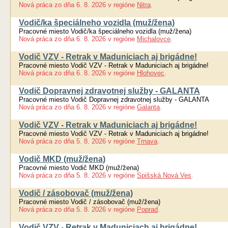
Nová práca
zo dňa
6. 8. 2026
v regióne
Nitra
.
Vodič/ka špeciálneho vozidla (muž/žena)
Pracovné miesto Vodič/ka špeciálneho vozidla (muž/žena)
Nová práca
zo dňa
6. 8. 2026
v regióne
Michalovce
.
Vodič VZV - Retrak v Maduniciach aj brigádne!
Pracovné miesto Vodič VZV - Retrak v Maduniciach aj brigádne!
Nová práca
zo dňa
6. 8. 2026
v regióne
Hlohovec
.
Vodič Dopravnej zdravotnej služby - GALANTA
Pracovné miesto Vodič Dopravnej zdravotnej služby - GALANTA
Nová práca
zo dňa
6. 8. 2026
v regióne
Galanta
.
Vodič VZV - Retrak v Maduniciach aj brigádne!
Pracovné miesto Vodič VZV - Retrak v Maduniciach aj brigádne!
Nová práca
zo dňa
5. 8. 2026
v regióne
Trnava
.
Vodič MKD (muž/žena)
Pracovné miesto Vodič MKD (muž/žena)
Nová práca
zo dňa
5. 8. 2026
v regióne
Spišská Nová Ves
.
Vodič / zásobovač (muž/žena)
Pracovné miesto Vodič / zásobovač (muž/žena)
Nová práca
zo dňa
5. 8. 2026
v regióne
Poprad
.
Vodič VZV - Retrak v Maduniciach aj brigádne!