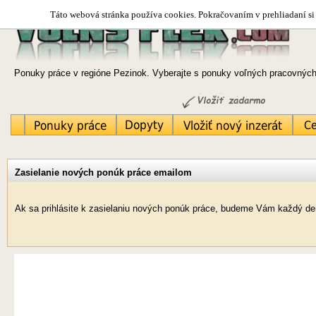
Táto webová stránka používa cookies. Pokračovaním v prehliadaní si 
Ponuky práce v regióne Pezinok. Vyberajte s ponuky voľných pracovných 
Zasielanie nových ponúk práce emailom
Ak sa prihlásite k zasielaniu nových ponúk práce, budeme Vám každý deň