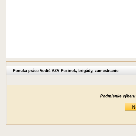
Ponuka práce Vodič VZV Pezinok, brigády, zamestnanie
Podmienke výberu ne