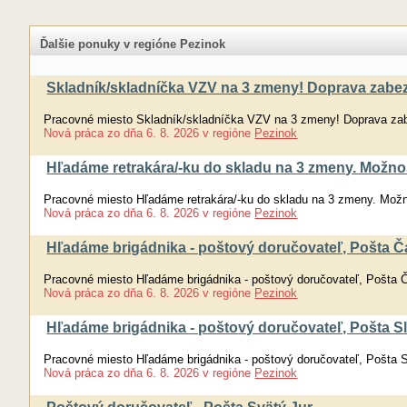
Ďalšie ponuky v regióne Pezinok
Skladník/skladníčka VZV na 3 zmeny! Doprava za
Pracovné miesto Skladník/skladníčka VZV na 3 zmeny! Doprava 
Nová práca
zo dňa
6. 8. 2026
v regióne
Pezinok
Hľadáme retrakára/-ku do skladu na 3 zmeny. Možno
Pracovné miesto Hľadáme retrakára/-ku do skladu na 3 zmeny. Mož
Nová práca
zo dňa
6. 8. 2026
v regióne
Pezinok
Hľadáme brigádnika - poštový doručovateľ, Pošta Č
Pracovné miesto Hľadáme brigádnika - poštový doručovateľ, Pošta 
Nová práca
zo dňa
6. 8. 2026
v regióne
Pezinok
Hľadáme brigádnika - poštový doručovateľ, Pošta S
Pracovné miesto Hľadáme brigádnika - poštový doručovateľ, Pošta 
Nová práca
zo dňa
6. 8. 2026
v regióne
Pezinok