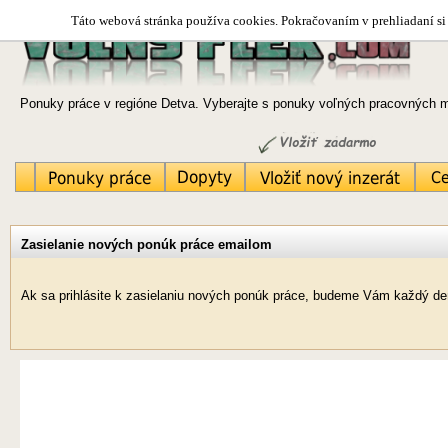
Táto webová stránka používa cookies. Pokračovaním v prehliadaní si 
Ponuky práce v regióne Detva. Vyberajte s ponuky voľných pracovných mi
Zasielanie nových ponúk práce emailom
Ak sa prihlásite k zasielaniu nových ponúk práce, budeme Vám každý deň