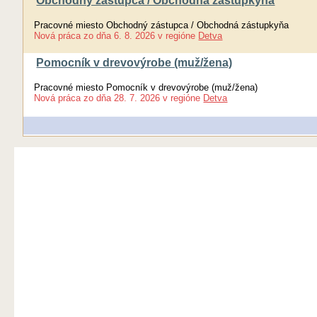
Obchodný zástupca / Obchodná zástupkyňa
Pracovné miesto Obchodný zástupca / Obchodná zástupkyňa
Nová práca
zo dňa
6. 8. 2026
v regióne
Detva
Pomocník v drevovýrobe (muž/žena)
Pracovné miesto Pomocník v drevovýrobe (muž/žena)
Nová práca
zo dňa
28. 7. 2026
v regióne
Detva