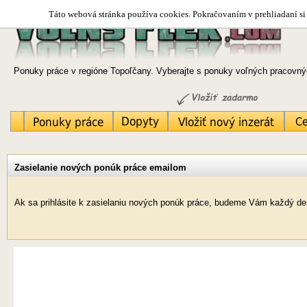
Táto webová stránka používa cookies. Pokračovaním v prehliadaní si 
Ponuky práce v regióne Topoľčany. Vyberajte s ponuky voľných pracovnýc
Zasielanie nových ponúk práce emailom
Ak sa prihlásite k zasielaniu nových ponúk práce, budeme Vám každý de