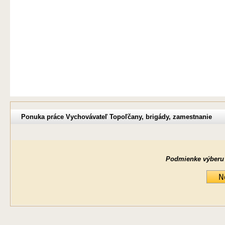
Ponuka práce Vychovávateľ Topoľčany, brigády, zamestnanie
Podmienke výberu ne