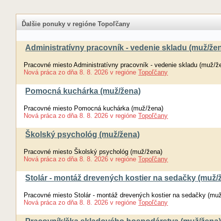
Ďalšie ponuky v regióne Topoľčany
Administratívny pracovník - vedenie skladu (muž/že
Pracovné miesto Administratívny pracovník - vedenie skladu (muž/ž
Nová práca
zo dňa
8. 8. 2026
v regióne
Topoľčany
Pomocná kuchárka (muž/žena)
Pracovné miesto Pomocná kuchárka (muž/žena)
Nová práca
zo dňa
8. 8. 2026
v regióne
Topoľčany
Školský psychológ (muž/žena)
Pracovné miesto Školský psychológ (muž/žena)
Nová práca
zo dňa
8. 8. 2026
v regióne
Topoľčany
Stolár - montáž drevených kostier na sedačky (muž/
Pracovné miesto Stolár - montáž drevených kostier na sedačky (mu
Nová práca
zo dňa
8. 8. 2026
v regióne
Topoľčany