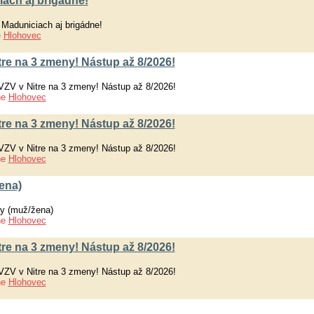
iach aj brigádne!
Maduniciach aj brigádne!
e
Hlohovec
tre na 3 zmeny! Nástup až 8/2026!
VZV v Nitre na 3 zmeny! Nástup až 8/2026!
ne
Hlohovec
tre na 3 zmeny! Nástup až 8/2026!
VZV v Nitre na 3 zmeny! Nástup až 8/2026!
ne
Hlohovec
ena)
y (muž/žena)
ne
Hlohovec
tre na 3 zmeny! Nástup až 8/2026!
VZV v Nitre na 3 zmeny! Nástup až 8/2026!
ne
Hlohovec