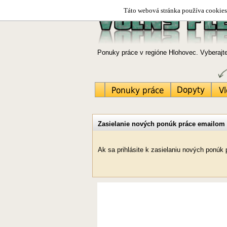
Táto webová stránka používa cookies.
Ponuky práce v regióne Hlohovec. Vyberajt
Zasielanie nových ponúk práce emailom
Ak sa prihlásite k zasielaniu nových ponú