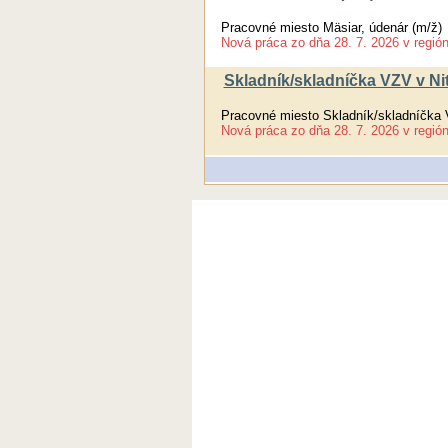
Pracovné miesto Mäsiar, údenár (m/ž)
Nová práca
zo dňa
28. 7. 2026
v regió
Skladník/skladníčka VZV v Ni
Pracovné miesto Skladník/skladníčka 
Nová práca
zo dňa
28. 7. 2026
v regió