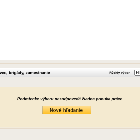
vec, brigády, zamestnanie
Rýchly výber
Podmienke výberu nezodpovedá žiadna ponuka práce.