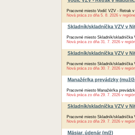
Vodič VZV - Retrak v Madunic
Pracovné miesto Vodič VZV - Retrak v 
Nová práca
zo dňa
5. 8. 2026
v región
Skladník/skladníčka VZV v Ni
Pracovné miesto Skladník/skladníčka 
Nová práca
zo dňa
31. 7. 2026
v regió
Skladník/skladníčka VZV v Ni
Pracovné miesto Skladník/skladníčka 
Nová práca
zo dňa
30. 7. 2026
v regió
Manažér/ka prevádzky (muž/ž
Pracovné miesto Manažér/ka prevádzk
Nová práca
zo dňa
29. 7. 2026
v regió
Skladník/skladníčka VZV v Ni
Pracovné miesto Skladník/skladníčka 
Nová práca
zo dňa
29. 7. 2026
v regió
Mäsiar, údenár (m/ž)