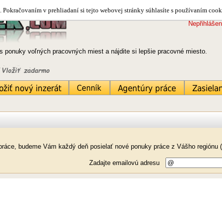
 Pokračovaním v prehliadaní si tejto webovej stránky súhlasíte s používaním cook
Nepřihlášen
s ponuky voľných pracovných miest a nájdite si lepšie pracovné miesto.
k práce, budeme Vám každý deň posielať nové ponuky práce z Vášho regiónu (
Zadajte emailovú adresu