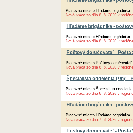
Hľadáme brigádnika - poštový
Pracovné miesto Hľadáme brigádnika -
Nová práca
zo dňa
8. 8. 2026
v región
Hľadáme brigádnika - poštov
Pracovné miesto Hľadáme brigádnika -
Nová práca
zo dňa
8. 8. 2026
v región
Poštový doručovateľ - Pošta 
Pracovné miesto Poštový doručovateľ 
Nová práca
zo dňa
8. 8. 2026
v región
Špecialista oddelenia (ž/m) -
Pracovné miesto Špecialista oddelenia
Nová práca
zo dňa
8. 8. 2026
v región
Hľadáme brigádnika - poštový
Pracovné miesto Hľadáme brigádnika -
Nová práca
zo dňa
7. 8. 2026
v región
Poštový doručovateľ - Pošta 