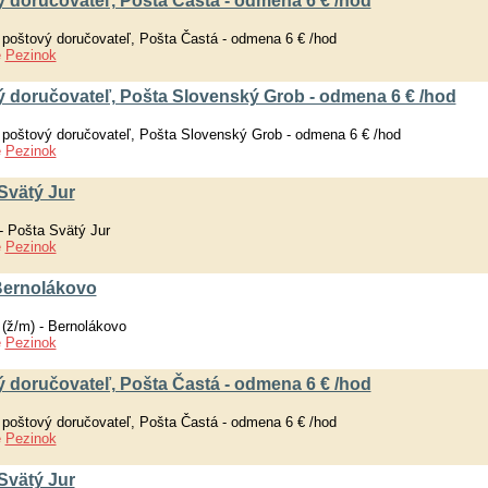
 doručovateľ, Pošta Častá - odmena 6 € /hod
 poštový doručovateľ, Pošta Častá - odmena 6 € /hod
e
Pezinok
ý doručovateľ, Pošta Slovenský Grob - odmena 6 € /hod
 poštový doručovateľ, Pošta Slovenský Grob - odmena 6 € /hod
e
Pezinok
Svätý Jur
- Pošta Svätý Jur
e
Pezinok
 Bernolákovo
 (ž/m) - Bernolákovo
e
Pezinok
 doručovateľ, Pošta Častá - odmena 6 € /hod
 poštový doručovateľ, Pošta Častá - odmena 6 € /hod
e
Pezinok
Svätý Jur