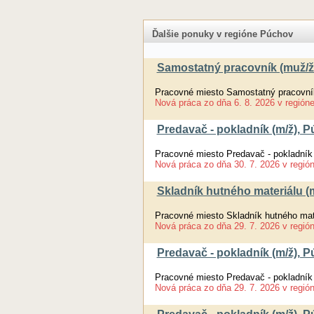
Ďalšie ponuky v regióne Púchov
Samostatný pracovník (muž/ž
Pracovné miesto Samostatný pracovní
Nová práca
zo dňa
6. 8. 2026
v región
Predavač - pokladník (m/ž), 
Pracovné miesto Predavač - pokladník
Nová práca
zo dňa
30. 7. 2026
v regió
Skladník hutného materiálu (
Pracovné miesto Skladník hutného mat
Nová práca
zo dňa
29. 7. 2026
v regió
Predavač - pokladník (m/ž), 
Pracovné miesto Predavač - pokladník
Nová práca
zo dňa
29. 7. 2026
v regió