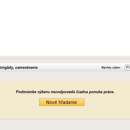
brigády, zamestnanie
Rýchly výber
Podmienke výberu nezodpovedá žiadna ponuka práce.