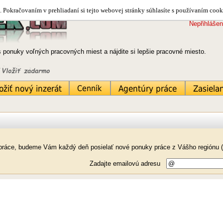
 Pokračovaním v prehliadaní si tejto webovej stránky súhlasíte s používaním cook
Nepřihlášen
s ponuky voľných pracovných miest a nájdite si lepšie pracovné miesto.
k práce, budeme Vám každý deň posielať nové ponuky práce z Vášho regiónu 
Zadajte emailovú adresu