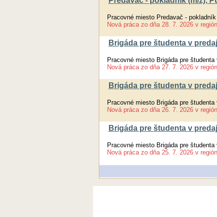
Predavač - pokladník (m/ž), 
Pracovné miesto Predavač - pokladník
Nová práca
zo dňa
28. 7. 2026
v regió
Brigáda pre študenta v predaj
Pracovné miesto Brigáda pre študenta 
Nová práca
zo dňa
27. 7. 2026
v regió
Brigáda pre študenta v predaj
Pracovné miesto Brigáda pre študenta 
Nová práca
zo dňa
26. 7. 2026
v regió
Brigáda pre študenta v predaj
Pracovné miesto Brigáda pre študenta 
Nová práca
zo dňa
25. 7. 2026
v regió