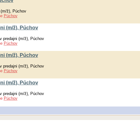
Púchov
 (m/ž), Púchov
ne
Púchov
ni (m/ž), Púchov
v predajni (m/ž), Púchov
ne
Púchov
ni (m/ž), Púchov
v predajni (m/ž), Púchov
ne
Púchov
ni (m/ž), Púchov
v predajni (m/ž), Púchov
ne
Púchov