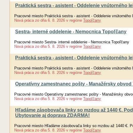
Praktická sestra - asistent - Oddelenie vnútorného 
Pracovné miesto Praktická sestra - asistent - Oddelenie vnútorného
Nová práca
zo dňa
6. 8. 2026
v regióne
Topoľčany
Sestra- interné oddelenie - Nemocnica Topoľčany
Pracovné miesto Sestra- interné oddelenie - Nemocnica Topoľčany
Nová práca
zo dňa
5. 8. 2026
v regióne
Topoľčany
Praktická sestra - asistent - Oddelenie vnútorného 
Pracovné miesto Praktická sestra - asistent - Oddelenie vnútorného
Nová práca
zo dňa
5. 8. 2026
v regióne
Topoľčany
Operatívny zamestnanec pošty - Manažérsky obvod 
Pracovné miesto Operatívny zamestnanec pošty - Manažérsky obvod
Nová práca
zo dňa
5. 8. 2026
v regióne
Topoľčany
Hľadáme zásobovača linky so mzdou až 1440 €. Pod
Ubytovanie aj doprava ZDARMA!
Pracovné miesto Hľadáme zásobovača linky so mzdou až 1440 €. P
Nová práca
zo dňa
5. 8. 2026
v regióne
Topoľčany