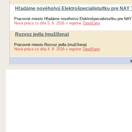
Hľadáme nového/vú Elektrošpecialistu/tku pre NAY T
Pracovné miesto Hľadáme nového/vú Elektrošpecialistu/tku pre NAY 
Nová práca
zo dňa
5. 8. 2026
v regióne
Topoľčany
Rozvoz jedla (muž/žena)
Pracovné miesto Rozvoz jedla (muž/žena)
Nová práca
zo dňa
4. 8. 2026
v regióne
Topoľčany
S