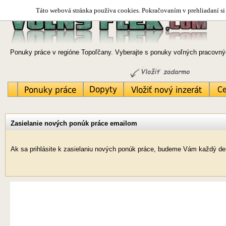
Táto webová stránka používa cookies. Pokračovaním v prehliadaní si 
Ponuky práce v regióne Topoľčany. Vyberajte s ponuky voľných pracovnýc
Zasielanie nových ponúk práce emailom
Ak sa prihlásite k zasielaniu nových ponúk práce, budeme Vám každý de