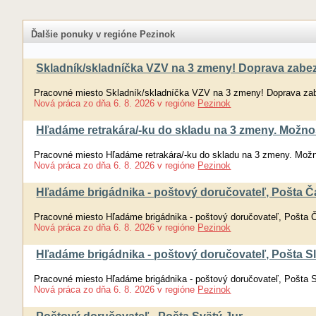
Ďalšie ponuky v regióne Pezinok
Skladník/skladníčka VZV na 3 zmeny! Doprava za
Pracovné miesto Skladník/skladníčka VZV na 3 zmeny! Doprava 
Nová práca
zo dňa
6. 8. 2026
v regióne
Pezinok
Hľadáme retrakára/-ku do skladu na 3 zmeny. Možno
Pracovné miesto Hľadáme retrakára/-ku do skladu na 3 zmeny. Mož
Nová práca
zo dňa
6. 8. 2026
v regióne
Pezinok
Hľadáme brigádnika - poštový doručovateľ, Pošta Č
Pracovné miesto Hľadáme brigádnika - poštový doručovateľ, Pošta 
Nová práca
zo dňa
6. 8. 2026
v regióne
Pezinok
Hľadáme brigádnika - poštový doručovateľ, Pošta S
Pracovné miesto Hľadáme brigádnika - poštový doručovateľ, Pošta 
Nová práca
zo dňa
6. 8. 2026
v regióne
Pezinok