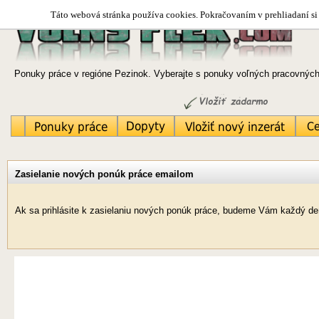
Táto webová stránka používa cookies. Pokračovaním v prehliadaní si 
Ponuky práce v regióne Pezinok. Vyberajte s ponuky voľných pracovných 
Zasielanie nových ponúk práce emailom
Ak sa prihlásite k zasielaniu nových ponúk práce, budeme Vám každý deň