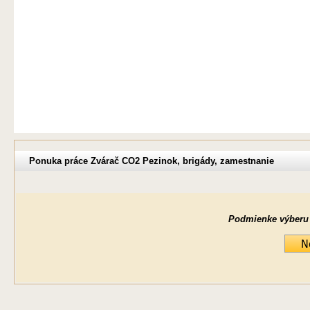
Ponuka práce Zvárač CO2 Pezinok, brigády, zamestnanie
Podmienke výberu ne