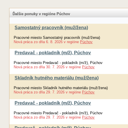
Ďalšie ponuky v regióne Púchov
Samostatný pracovník (muž/žena)
Pracovné miesto Samostatný pracovník (muž/žena)
Nová práca
zo dňa
6. 8. 2026
v regióne
Púchov
Predavač - pokladník (m/ž), Púchov
Pracovné miesto Predavač - pokladník (m/ž), Púchov
Nová práca
zo dňa
30. 7. 2026
v regióne
Púchov
Skladník hutného materiálu (muž/žena)
Pracovné miesto Skladník hutného materiálu (muž/žena)
Nová práca
zo dňa
29. 7. 2026
v regióne
Púchov
Predavač - pokladník (m/ž), Púchov
Pracovné miesto Predavač - pokladník (m/ž), Púchov
Nová práca
zo dňa
29. 7. 2026
v regióne
Púchov