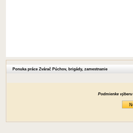
Ponuka práce Zvárač Púchov, brigády, zamestnanie
Podmienke výberu ne