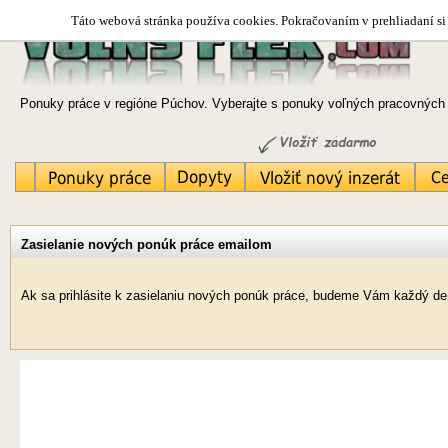
Táto webová stránka používa cookies. Pokračovaním v prehliadaní si 
Ponuky práce v regióne Púchov. Vyberajte s ponuky voľných pracovných m
Zasielanie nových ponúk práce emailom
Ak sa prihlásite k zasielaniu nových ponúk práce, budeme Vám každý de