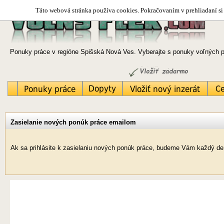
Táto webová stránka používa cookies. Pokračovaním v prehliadaní si 
Ponuky práce v regióne Spišská Nová Ves. Vyberajte s ponuky voľných p
Zasielanie nových ponúk práce emailom
Ak sa prihlásite k zasielaniu nových ponúk práce, budeme Vám každý de