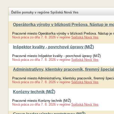
Ďalšie ponuky v regióne Spišská Nová Ves
Operátor/ka výroby v blízkosti Prešova. Nástup je m
Pracovné miesto Operátor/ka výroby v blízkosti Prešova. Nástup je
Nová práca
zo dňa
7. 8. 2026
v regióne
Spišská Nová Ves
Inšpektor kvality - povrchové úpravy (M/Ž)
Pracovné miesto Inšpektor kvality - povrchové úpravy (M/Ž)
Nová práca
zo dňa
7. 8. 2026
v regióne
Spišská Nová Ves
Administratívny, klientsky pracovník, firemný špeci
Pracovné miesto Administratívny, klientsky pracovník, firemný špeci
Nová práca
zo dňa
7. 8. 2026
v regióne
Spišská Nová Ves
Korózny technik (M/Ž)
Pracovné miesto Korózny technik (M/Ž)
Nová práca
zo dňa
7. 8. 2026
v regióne
Spišská Nová Ves