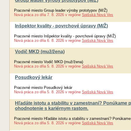
Group leader výroby prototypov (M/Ž)
Pracovné miesto Group leader výroby prototypov (M/Ž)
Nová práca
zo dňa
7. 8. 2026
v regióne
Spišská Nová Ves
Inšpektor kvality - povrchové úpravy (M/Ž)
Pracovné miesto Inšpektor kvality - povrchové úpravy (M/Ž)
Nová práca
zo dňa
6. 8. 2026
v regióne
Spišská Nová Ves
Vodič MKD (muž/žena)
Pracovné miesto Vodič MKD (muž/žena)
Nová práca
zo dňa
5. 8. 2026
v regióne
Spišská Nová Ves
Posudkový lekár
Pracovné miesto Posudkový lekár
Nová práca
zo dňa
5. 8. 2026
v regióne
Spišská Nová Ves
Hľadáte istotu a stabilitu v zamestnaní? Ponúkame 
ohodnotenie s kariérnym rastom.
Pracovné miesto Hľadáte istotu a stabilitu v zamestnaní? Ponúkame
Nová práca
zo dňa
5. 8. 2026
v regióne
Spišská Nová Ves