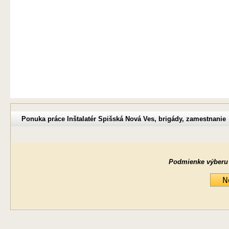
Ponuka práce Inštalatér Spišská Nová Ves, brigády, zamestnanie
Podmienke výberu ne